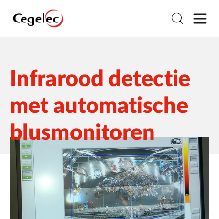
Infrarood detectie
met automatische
blusmonitoren