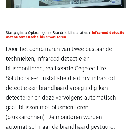
Infrarood detectie
Startpagina
»
Oplossingen
»
Brandmeldinstallaties
»
met automatische blusmonitoren
Door het combineren van twee bestaande
technieken, infrarood detectie en
blusmonitoren, realiseerde Cegelec Fire
Solutions een installatie die d.m.v. infrarood
detectie een brandhaard vroegtijdig kan
detecteren en deze vervolgens automatisch
gaat blussen met blusmonitoren
(bluskanonnen). De monitoren worden
automatisch naar de brandhaard gestuurd.